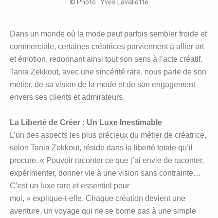
© Photo : Yves Lavallette
Dans un monde où la mode peut parfois sembler froide et
commerciale, certaines créatrices parviennent à allier art
et émotion, redonnant ainsi tout son sens à l’acte créatif.
Tania Zekkout, avec une sincérité rare, nous parle de son
métier, de sa vision de la mode et de son engagement
envers ses clients et admirateurs.
La Liberté de Créer : Un Luxe Inestimable
L’un des aspects les plus précieux du métier de créatrice,
selon Tania Zekkout, réside dans la liberté totale qu’il
procure. « Pouvoir raconter ce que j’ai envie de raconter,
expérimenter, donner vie à une vision sans contrainte…
C’est un luxe rare et essentiel pour
moi, » explique-t-elle. Chaque création devient une
aventure, un voyage qui ne se borne pas à une simple