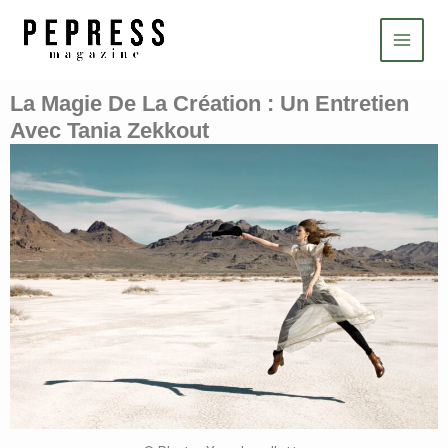
Aller
Main
au
Menu
contenu
La Magie De La Création : Un Entretien
Avec Tania Zekkout