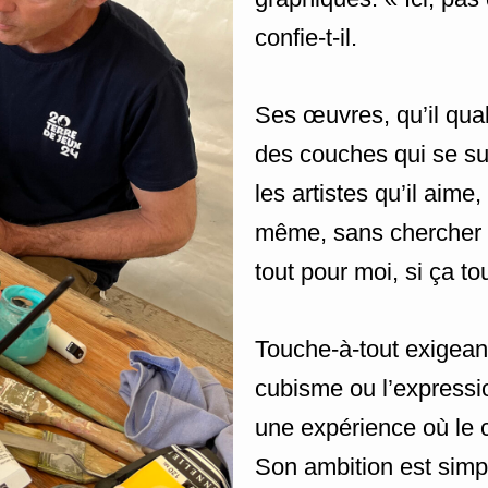
confie-t-il.
Ses œuvres, qu’il qualif
des couches qui se sup
les artistes qu’il aime
même, sans chercher l
tout pour moi, si ça t
Touche-à-tout exigeant,
cubisme ou l’expressi
une expérience où le cr
Son ambition est simpl