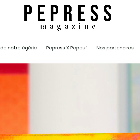
 de notre égérie
Pepress X Pepeuf
Nos partenaires