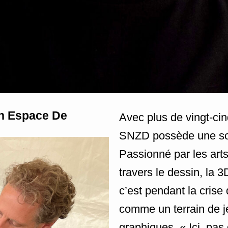
Un Espace De
Avec plus de vingt-cin
SNZD possède une sol
Passionné par les arts
travers le dessin, la 
c’est pendant la crise
comme un terrain de j
graphiques. « Ici, pas d