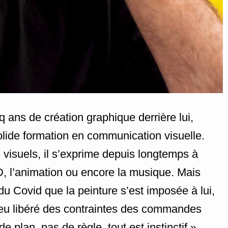
q ans de création graphique derrière lui,
ide formation en communication visuelle.
 visuels, il s’exprime depuis longtemps à
3D, l’animation ou encore la musique. Mais
 du Covid que la peinture s’est imposée à lui,
eu libéré des contraintes des commandes
e plan, pas de règle, tout est instinctif »,