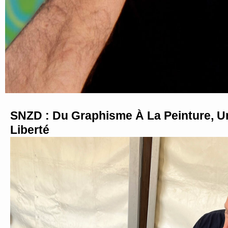
SNZD : Du Graphisme À La Peinture, 
Liberté