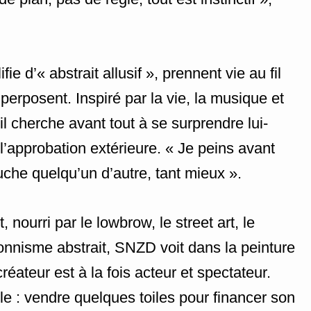
ie d’« abstrait allusif », prennent vie au fil
erposent. Inspiré par la vie, la musique et
, il cherche avant tout à se surprendre lui-
’approbation extérieure. « Je peins avant
ouche quelqu’un d’autre, tant mieux ».
 nourri par le lowbrow, le street art, le
onnisme abstrait, SNZD voit dans la peinture
éateur est à la fois acteur et spectateur.
e : vendre quelques toiles pour financer son